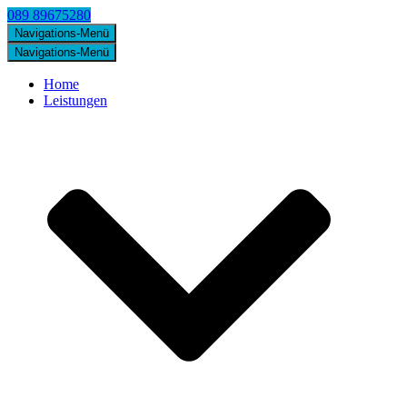
089 89675280
Navigations-Menü
Navigations-Menü
Home
Leistungen