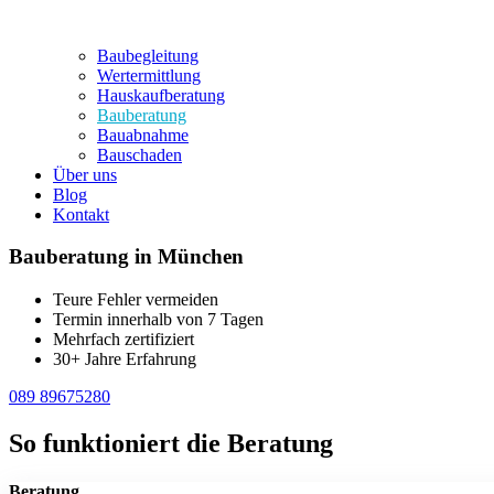
Baubegleitung
Wertermittlung
Hauskaufberatung
Bauberatung
Bauabnahme
Bauschaden
Über uns
Blog
Kontakt
Bauberatung in München
Teure Fehler vermeiden
Termin innerhalb von 7 Tagen
Mehrfach zertifiziert
30+ Jahre Erfahrung
089 89675280
So funktioniert die Beratung
Beratung