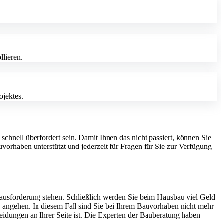
.
lieren.
jektes.
chnell überfordert sein. Damit Ihnen das nicht passiert, können Sie
auvorhaben unterstützt und jederzeit für Fragen für Sie zur Verfügung
rausforderung stehen. Schließlich werden Sie beim Hausbau viel Geld
g angehen. In diesem Fall sind Sie bei Ihrem Bauvorhaben nicht mehr
cheidungen an Ihrer Seite ist. Die Experten der Bauberatung haben