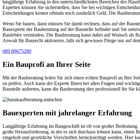
langjährige Erfahrung in den unterschiedlichsten Bereichen des Haus
Experten können Sie sicherstellen, dass Sie bei wichtigen Entscheidun
Entscheidungen kosten oftmals noch zusätzlich Geld. Die Bauberatung
Wenn Sie bauen, dann müssen Sie damit rechnen, dass auf der Baustel
Bauexperte der Bauberatung auf der Baustelle befindet und Sie unter
Baufehler vermeiden. Die Bauberatung kann dabei auf Wunsch als Baul
Anwalt für Baurecht aktivieren, falls sich gewissen Dinge nur auf de
089 89675280
Ein Bauprofi an Ihrer Seite
Mit der Bauberatung holen Sie sich einen echten Bauprofi an Ihre Seit
zu prüfen. Auch kann der Experte Ihnen bei allen Fragen und wichti
Baustelle auftreten, kann die Bauberatung dies professionell für Sie 
Bauexperten mit jahrelanger Erfahrung
Langjährige Erfahrung im Baugeschäft ist oft von großer Bedeutung.
große Herausforderung, in der es sich durchaus lohnen kann, einen 
eingeholt und gesetzliche Vorschriften berücksichtigt werden. Hier 