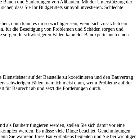
eie Bauen und Sanierungen von Altbauten. Mit der Unterstützung der
cher, dass Sie Ihr Budget stets sinnvoll investieren. Schlechte
aben, dann kann es umso wichtiger sein, wenn sich zusätzlich ein
ren, für die Beseitigung von Problemen und Schäden sorgen und
e sorgen. In schwierigeren Fällen kann der Bauexperte auch einen
e Dienstleister auf der Baustelle zu koordinieren und den Bauvertrag
ers schwierigen Fällen, nämlich meist dann, wenn Probleme auf der
alt für Baurecht ab und setzt die Forderungen durch.
 als Bauherr fungieren werden, stellen Sie sich damit vor eine
ehr komplex werden. Es müsse viele Dinge beachtet, Genehmigungen
 kann Sie während Ihres Bauvorhabens begleiten und Sie bei wichtigen