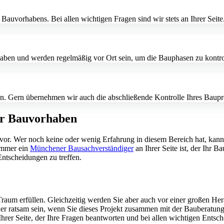
 Bauvorhabens. Bei allen wichtigen Fragen sind wir stets an Ihrer Seite
aben und werden regelmäßig vor Ort sein, um die Bauphasen zu kontrol
. Gern übernehmen wir auch die abschließende Kontrolle Ihres Baupro
hr Bauvorhaben
or. Wer noch keine oder wenig Erfahrung in diesem Bereich hat, kann s
 immer ein
Münchener Bausachverständiger
an Ihrer Seite ist, der Ihr B
Entscheidungen zu treffen.
raum erfüllen. Gleichzeitig werden Sie aber auch vor einer großen He
her ratsam sein, wenn Sie dieses Projekt zusammen mit der Bauberatun
n Ihrer Seite, der Ihre Fragen beantworten und bei allen wichtigen Ents