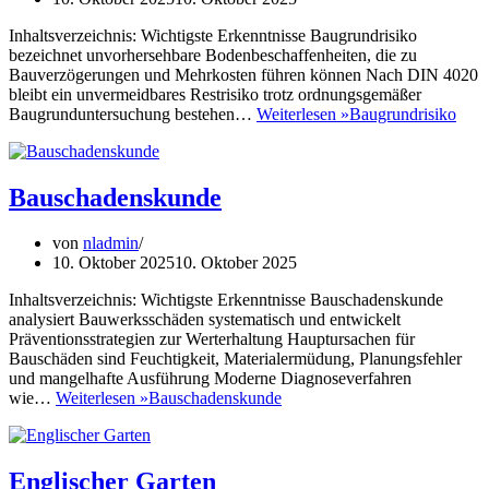
Inhaltsverzeichnis: Wichtigste Erkenntnisse Baugrundrisiko
bezeichnet unvorhersehbare Bodenbeschaffenheiten, die zu
Bauverzögerungen und Mehrkosten führen können Nach DIN 4020
bleibt ein unvermeidbares Restrisiko trotz ordnungsgemäßer
Baugrunduntersuchung bestehen…
Weiterlesen »
Baugrundrisiko
Bauschadenskunde
von
nladmin
10. Oktober 2025
10. Oktober 2025
Inhaltsverzeichnis: Wichtigste Erkenntnisse Bauschadenskunde
analysiert Bauwerksschäden systematisch und entwickelt
Präventionsstrategien zur Werterhaltung Hauptursachen für
Bauschäden sind Feuchtigkeit, Materialermüdung, Planungsfehler
und mangelhafte Ausführung Moderne Diagnoseverfahren
wie…
Weiterlesen »
Bauschadenskunde
Englischer Garten