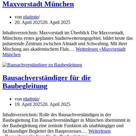
Maxvorstadt München
von
nladmin
20. April 2025
20. April 2025
Inhaltsverzeichnis: Maxvorstadt im Überblick Die Maxvorstadt,
Münchens erstes geplantes Stadterweiterungsgebiet, bildet heute das
pulsierende Zentrum zwischen Altstadt und Schwabing. Mit ihrer
Mischung aus akademischem Flair,…
Weiterlesen »
Maxvorstadt
München
Bausachverständiger für die
Baubegleitung
von
nladmin
19. April 2025
20. April 2025
Inhaltsverzeichnis: Rolle des Bausachverständigen in der
Baubegleitung Ein Bausachverständiger in München übernimmt in
der Baubegleitung eine zentrale Funktion als unabhängiger und
fachkundiger Begleiter des Bauprozesses.…
Weiterlesen