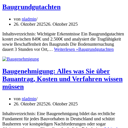
Baugrundgutachten
von
nladmin
26. Oktober 2025
26. Oktober 2025
Inhaltsverzeichnis: Wichtigste Erkenntnisse Ein Baugrundgutachten
kostet zwischen 849€ und 2.500€ und analysiert die Tragfähigkeit
sowie Beschaffenheit des Baugrunds Die Bodenuntersuchung
dauert 3 Stunden vor Ort,…
Weiterlesen »
Baugrundgutachten
Baugenehmigung: Alles was Sie über
Bauantrag, Kosten und Verfahren wissen
müssen
von
nladmin
26. Oktober 2025
26. Oktober 2025
Inhaltsverzeichnis: Eine Baugenehmigung bildet das rechtliche
Fundament für jedes Bauvorhaben in Deutschland und schützt
Bauherren vor kostspieligen Nachforderungen oder sogar