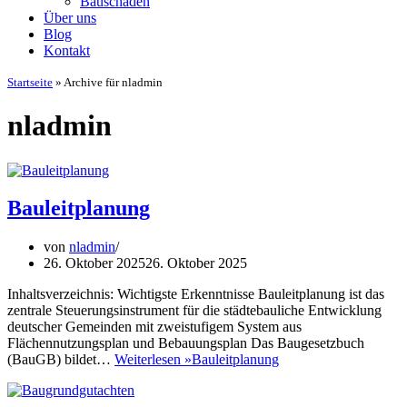
Bauschaden
Über uns
Blog
Kontakt
Startseite
»
Archive für nladmin
nladmin
Bauleitplanung
von
nladmin
26. Oktober 2025
26. Oktober 2025
Inhaltsverzeichnis: Wichtigste Erkenntnisse Bauleitplanung ist das
zentrale Steuerungsinstrument für die städtebauliche Entwicklung
deutscher Gemeinden mit zweistufigem System aus
Flächennutzungsplan und Bebauungsplan Das Baugesetzbuch
(BauGB) bildet…
Weiterlesen »
Bauleitplanung