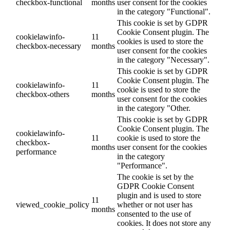
checkbox-functional
months
user consent for the cookies
in the category "Functional".
This cookie is set by GDPR
Cookie Consent plugin. The
cookielawinfo-
11
cookies is used to store the
checkbox-necessary
months
user consent for the cookies
in the category "Necessary".
This cookie is set by GDPR
Cookie Consent plugin. The
cookielawinfo-
11
cookie is used to store the
checkbox-others
months
user consent for the cookies
in the category "Other.
This cookie is set by GDPR
Cookie Consent plugin. The
cookielawinfo-
11
cookie is used to store the
checkbox-
months
user consent for the cookies
performance
in the category
"Performance".
The cookie is set by the
GDPR Cookie Consent
plugin and is used to store
11
viewed_cookie_policy
whether or not user has
months
consented to the use of
cookies. It does not store any