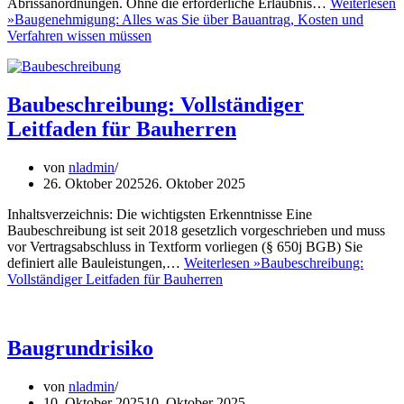
Abrissanordnungen. Ohne die erforderliche Erlaubnis…
Weiterlesen
»
Baugenehmigung: Alles was Sie über Bauantrag, Kosten und
Verfahren wissen müssen
Baubeschreibung: Vollständiger
Leitfaden für Bauherren
von
nladmin
26. Oktober 2025
26. Oktober 2025
Inhaltsverzeichnis: Die wichtigsten Erkenntnisse Eine
Baubeschreibung ist seit 2018 gesetzlich vorgeschrieben und muss
vor Vertragsabschluss in Textform vorliegen (§ 650j BGB) Sie
definiert alle Bauleistungen,…
Weiterlesen »
Baubeschreibung:
Vollständiger Leitfaden für Bauherren
Baugrundrisiko
von
nladmin
10. Oktober 2025
10. Oktober 2025